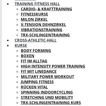
TRAINING FITNESS HALL
CARDIO- & KRAFTTRAINING
FITNESSKURSE
MILON ZIRKEL
X-TENSION DEHNZIRKEL
VIBRATIONSTRAINING
TRX-SCHLINGENTRAINING
CROSS-ATHLETIC-HALL
KURSE
BODY FORMING
BOXEN
FIT IM ALLTAG
HIGH INTENSITY POWER TRAINING
FIT MIT LINEDANCE
MILITARY POWER WORKOUT
JUMPING FITNESS
RÜCKEN VITAL
SPINNING INDOORCYCLING
STRETCHING UND MOBILITY
TRX-SCHLINGENTRAINING KURS