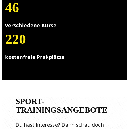
46
verschiedene Kurse
220
kostenfreie Prakplätze
SPORT-
TRAININGSANGEBOTE
Du hast Interesse? Dann schau doch