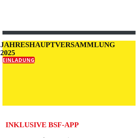
DEIN FUNFAKTOR
ous
JAHRESHAUPTVERSAMMLUNG
2025
EINLADUNG
INKLUSIVE BSF-APP