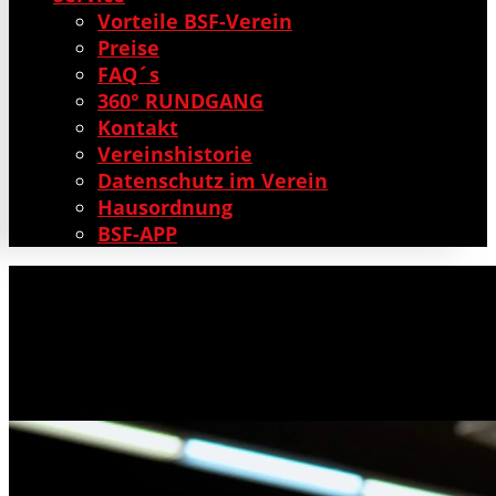
Vorteile BSF-Verein
Preise
FAQ´s
360° RUNDGANG
Kontakt
Vereinshistorie
Datenschutz im Verein
Hausordnung
BSF-APP